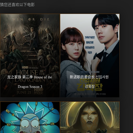
猜您还喜欢以下电影
龙之家族 第三季 House of the 
新进职员姜会长 신입사원 
Dragon Season 3
강회장