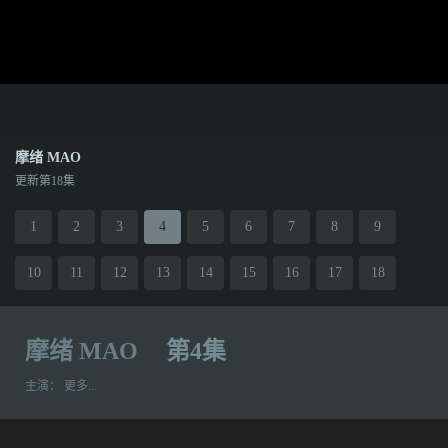
摩绪 MAO
更新第18集
1
2
3
4
5
6
7
8
9
10
11
12
13
14
15
16
17
18
摩绪 MAO
第4集
主演：
更多...