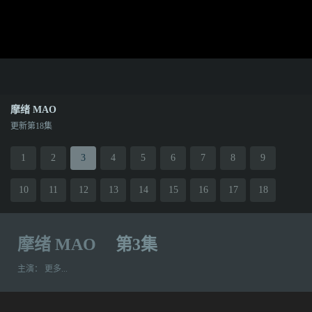
摩绪 MAO
更新第18集
1
2
3
4
5
6
7
8
9
10
11
12
13
14
15
16
17
18
摩绪 MAO
第3集
主演：
更多...