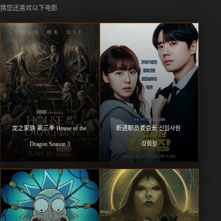
猜您还喜欢以下电影
龙之家族 第三季 House of the 
新进职员姜会长 신입사원 
Dragon Season 3
강회장