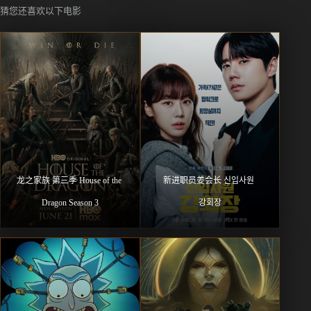
猜您还喜欢以下电影
龙之家族 第三季 House of the 
新进职员姜会长 신입사원 
Dragon Season 3
강회장