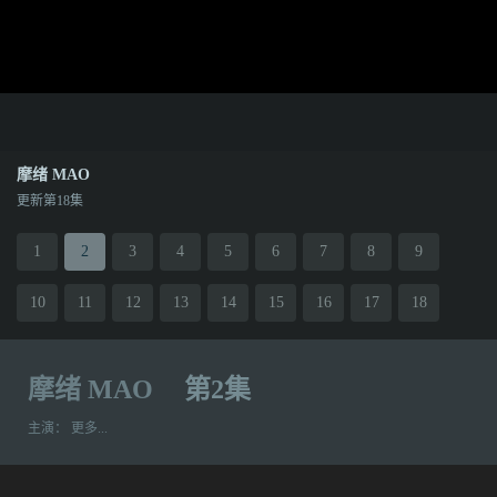
摩绪 MAO
更新第18集
1
2
3
4
5
6
7
8
9
10
11
12
13
14
15
16
17
18
摩绪 MAO
第2集
主演：
更多...