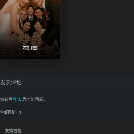
双喜 雙囍
发表评论
你必需
登陆
后才能回复。
全部评论 (
0
)
友情链接