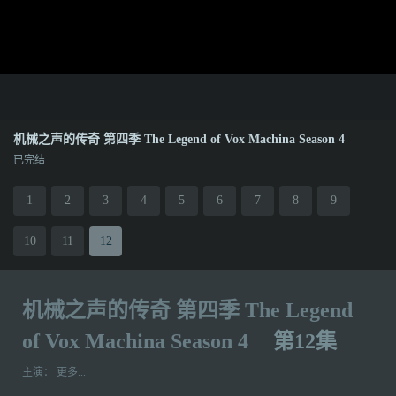
机械之声的传奇 第四季 The Legend of Vox Machina Season 4
已完结
1
2
3
4
5
6
7
8
9
10
11
12
机械之声的传奇 第四季 The Legend
of Vox Machina Season 4
第12集
主演：
更多...