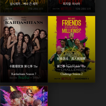
삼시세끼 – 케냐 간 세끼
피지컬: 아시아
鱿鱼游戏：真人挑战赛 
卡戴珊家族 第七季 The 
第二季 Squid Game: The 
Kardashians Season 7
Challenge Season 2