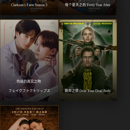
Clarkson’s Farm Season 5
每个夏天之后 Every Year After
伪装的真实之吻 
フェイクファクトリップス
致命之旅 Over Your Dead Body