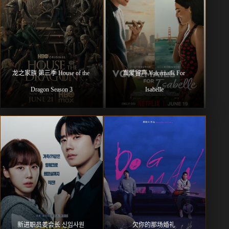
龙之家族 第三季 House of the 
真爱留声 Voicemails For 
Dragon Season 3
Isabelle
新进职员姜会长 신입사원 
欠你的那场婚礼 