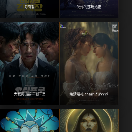
강회장
欠妳的那場婚禮
大叔再出招 오십프로
绘梦婚礼 วาดฝันวันวิวาห์