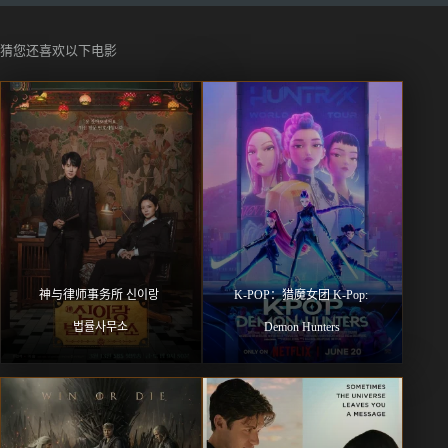
猜您还喜欢以下电影
神与律师事务所 신이랑 
K-POP：猎魔女团 K-Pop: 
법률사무소
Demon Hunters