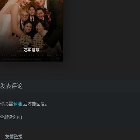
双喜 雙囍
发表评论
你必需
登陆
后才能回复。
全部评论 (
0
)
友情链接