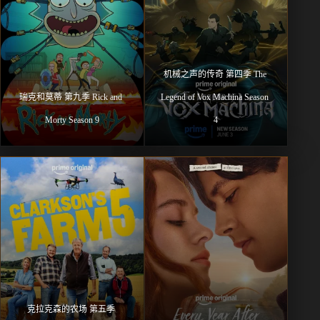
机械之声的传奇 第四季 The 
瑞克和莫蒂 第九季 Rick and 
Legend of Vox Machina Season 
Morty Season 9
4
克拉克森的农场 第五季 