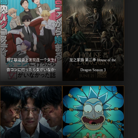
到了联谊会上发现连一个女生都没有 
龙之家族 第三季 House of the 
合コンに行ったら女がいなかった話
Dragon Season 3