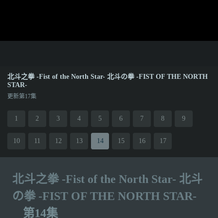
北⽃之拳 -Fist of the North Star- 北斗の拳 -FIST OF THE NORTH
STAR-
更新第17集
1
2
3
4
5
6
7
8
9
10
11
12
13
14
15
16
17
北⽃之拳 -Fist of the North Star- 北斗
の拳 -FIST OF THE NORTH STAR-
第14集