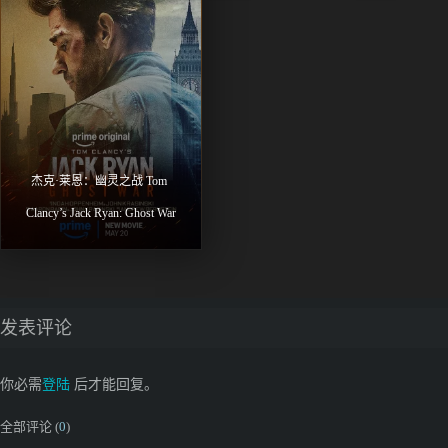
杰克·莱恩：幽灵之战 Tom 
Clancy’s Jack Ryan: Ghost War
发表评论
你必需
登陆
后才能回复。
全部评论 (
0
)