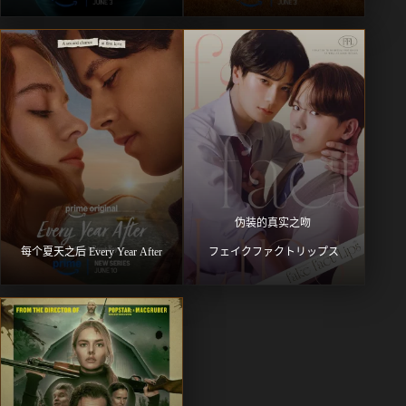
伪装的真实之吻 
每个夏天之后 Every Year After
フェイクファクトリップス