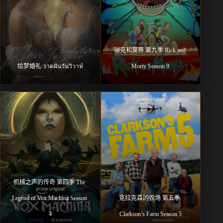
瑞克和莫蒂 第九季 Rick and 
绘梦婚礼 วาดฝันวันวิวาห์
Morty Season 9
机械之声的传奇 第四季 The 
Legend of Vox Machina Season 
克拉克森的农场 第五季 
4
Clarkson’s Farm Season 5