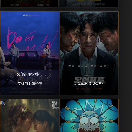
欠你的那场婚礼 
欠妳的那場婚禮
大叔再出招 오십프로