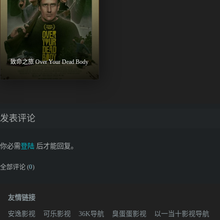
致命之旅 Over Your Dead Body
发表评论
你必需
登陆
后才能回复。
全部评论 (
0
)
友情链接
安逸影视
可乐影视
36K导航
臭蛋蛋影视
以一当十影视导航