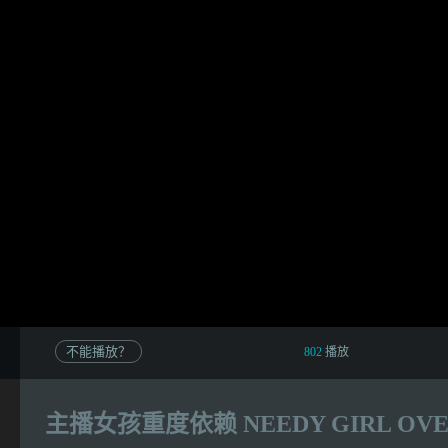
不能播放？
802
播放
主播女孩重度依赖 NEEDY GIRL OVE