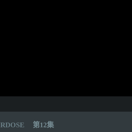
RDOSE
第12集