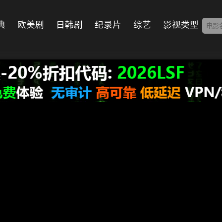
典
欧美剧
日韩剧
纪录片
综艺
影视类型