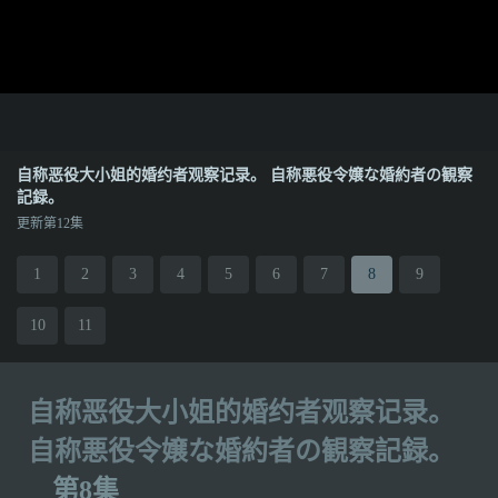
自称恶役大小姐的婚约者观察记录。 自称悪役令嬢な婚約者の観察
記録。
更新第12集
1
2
3
4
5
6
7
8
9
10
11
自称恶役大小姐的婚约者观察记录。
自称悪役令嬢な婚約者の観察記録。
第8集