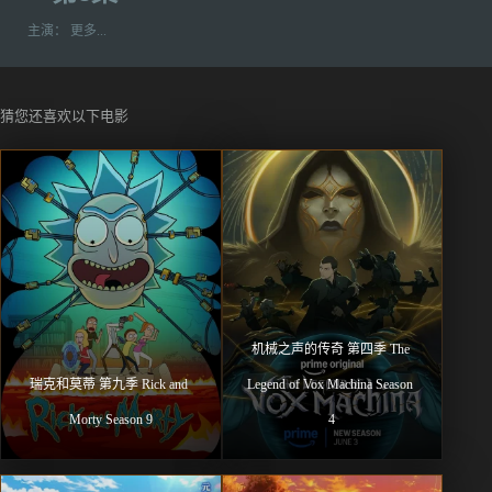
主演：
更多...
猜您还喜欢以下电影
机械之声的传奇 第四季 The 
瑞克和莫蒂 第九季 Rick and 
Legend of Vox Machina Season 
Morty Season 9
4