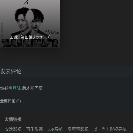
田锁兄弟 田鎖ブラザーズ
发表评论
你必需
登陆
后才能回复。
全部评论 (
0
)
友情链接
安逸影视
可乐影视
36K导航
臭蛋蛋影视
以一当十影视导航