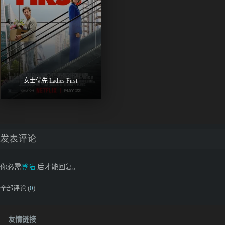
女士优先 Ladies First
发表评论
你必需
登陆
后才能回复。
全部评论 (
0
)
友情链接