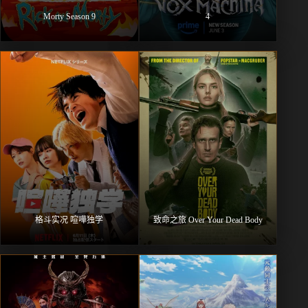
Morty Season 9
4
格斗实况 喧嘩独学
致命之旅 Over Your Dead Body