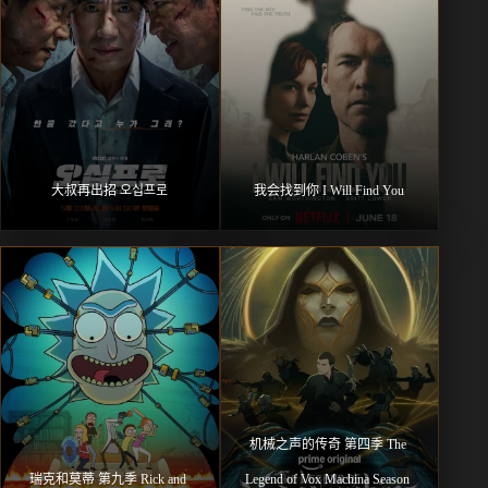
大叔再出招 오십프로
我会找到你 I Will Find You
机械之声的传奇 第四季 The 
瑞克和莫蒂 第九季 Rick and 
Legend of Vox Machina Season 