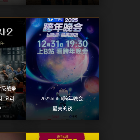
级战争 
 요리 
2025bilibili跨年晚会·
2
最美的夜