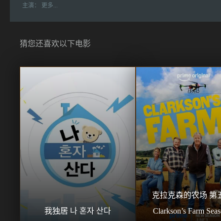
主演：
更多...
猜您还喜欢以下电影
克拉克森的农场 第五
我独居 나 혼자 산다
Clarkson’s Farm Seas