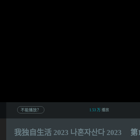
不能播放？
1.53 万
播放
我独自生活 2023 나혼자산다 2023
第