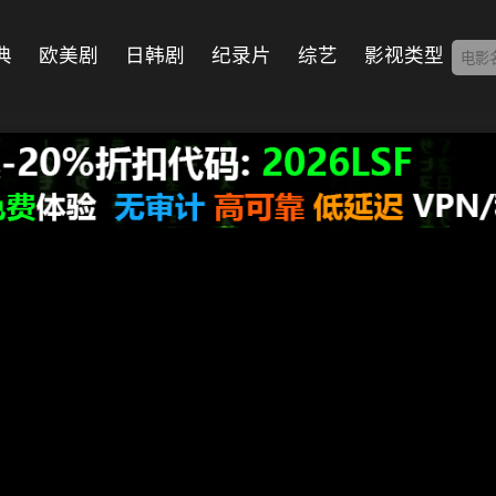
典
欧美剧
日韩剧
纪录片
综艺
影视类型