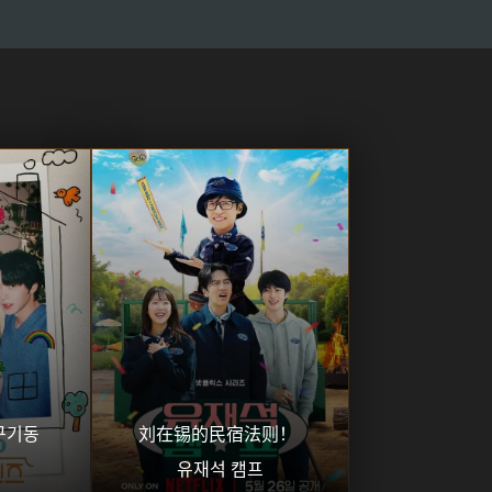
76
77
78
79
80
81
82
83
84
85
86
87
88
89
90
91
92
93
94
95
96
97
98
99
100
101
102
103
104
105
106
107
108
109
기동 
刘在锡的民宿法则！ 
유재석 캠프