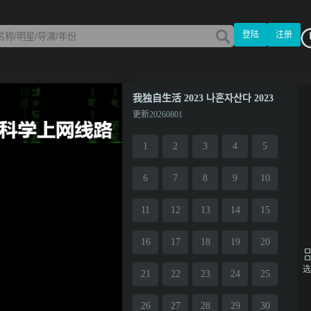
登陆
注册
我独自生活 2023 나혼자산다 2023
更新20260801
1
2
3
4
5
6
7
8
9
10
11
12
13
14
15
16
17
18
19
20
选
21
22
23
24
25
26
27
28
29
30