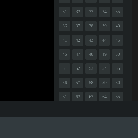
31
32
33
34
35
36
37
38
39
40
41
42
43
44
45
46
47
48
49
50
51
52
53
54
55
56
57
58
59
60
61
62
63
64
65
66
67
68
69
70
71
72
73
74
75