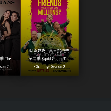
鱿鱼游戏：真人挑战赛 
The 
第二季 Squid Game: The 
ason 7
Challenge Season 2