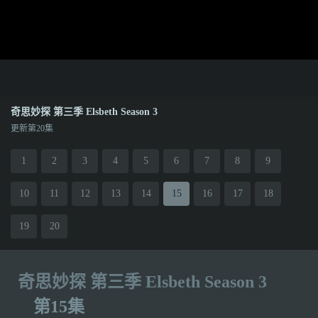
奇思妙探 第三季 Elsbeth Season 3
更新第20集
1
2
3
4
5
6
7
8
9
10
11
12
13
14
15
16
17
18
19
20
奇思妙探 第三季 Elsbeth Season 3
第15集