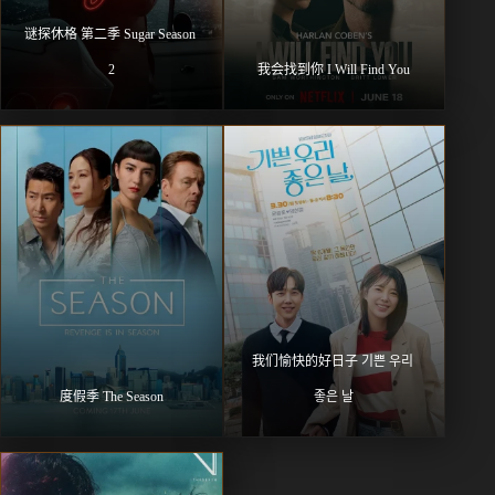
谜探休格 第二季 Sugar Season 
2
我会找到你 I Will Find You
我们愉快的好日子 기쁜 우리 
度假季 The Season
좋은 날