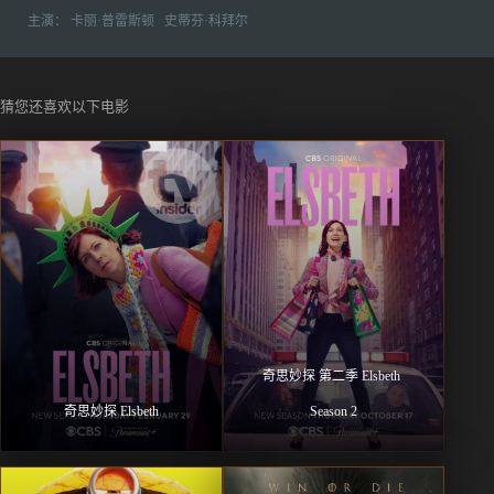
主演：
卡丽·普雷斯顿
史蒂芬·科拜尔
猜您还喜欢以下电影
奇思妙探 第二季 Elsbeth 
奇思妙探 Elsbeth
Season 2