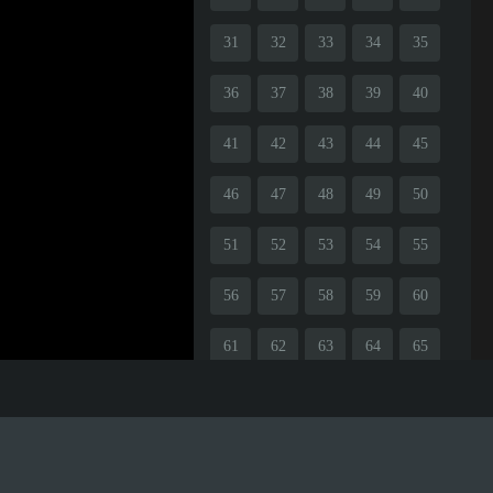
31
32
33
34
35
36
37
38
39
40
41
42
43
44
45
46
47
48
49
50
51
52
53
54
55
56
57
58
59
60
61
62
63
64
65
66
67
68
69
70
71
72
73
74
75