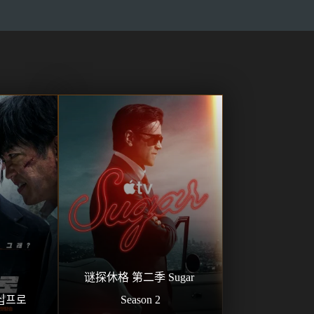
76
77
78
79
80
81
82
83
84
85
86
87
88
89
90
91
92
93
94
95
96
97
98
99
100
101
102
103
104
105
106
107
108
109
110
111
112
113
114
115
116
117
118
119
120
谜探休格 第二季 Sugar 
121
122
123
124
125
십프로
Season 2