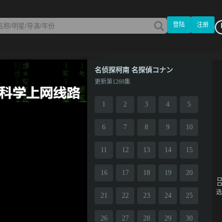
登陆
注册
名侦探柯南 名探偵コナン
更新第1269集
1
2
3
4
5
6
7
8
9
10
11
12
13
14
15
16
17
18
19
20
选
21
22
23
24
25
26
27
28
29
30