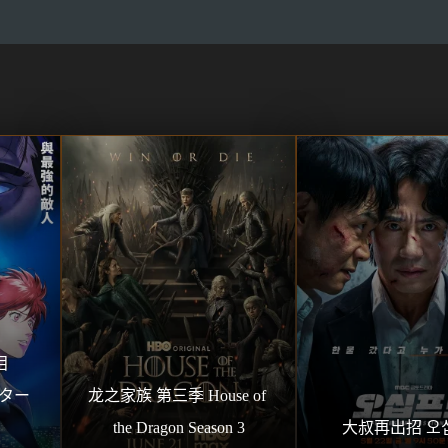
 
ター 
龙之家族 第三季 House of 
the Dragon Season 3
大叔再出招 오