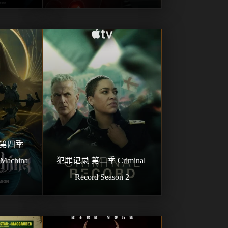
126
127
128
129
130
131
132
133
134
135
136
137
138
139
140
141
142
143
144
145
146
147
148
149
150
151
152
153
154
155
第四季 
156
157
158
159
160
Machina 
犯罪记录 第二季 Criminal 
161
162
163
164
165
Record Season 2
166
167
168
169
170
171
172
173
174
175