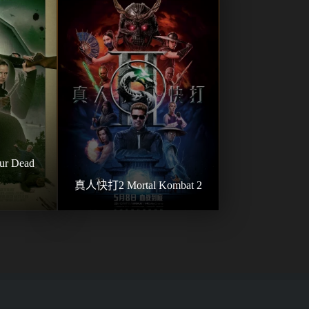
176
177
178
179
180
181
182
183
184
185
186
187
188
189
190
191
192
193
194
195
196
197
198
199
200
 Dead 
201
202
203
204
205
真人快打2 Mortal Kombat 2
206
207
208
209
210
211
212
213
214
215
216
217
218
219
220
221
222
223
224
225