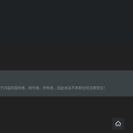
226
227
228
229
230
231
232
233
234
235
236
237
238
239
240
241
242
243
244
245
246
247
248
249
250
251
252
253
254
255
属于内容的提供者、制作者、所有者，因此本站不承担任何法律责任！
256
257
258
259
260
261
262
263
264
265
266
267
268
269
270