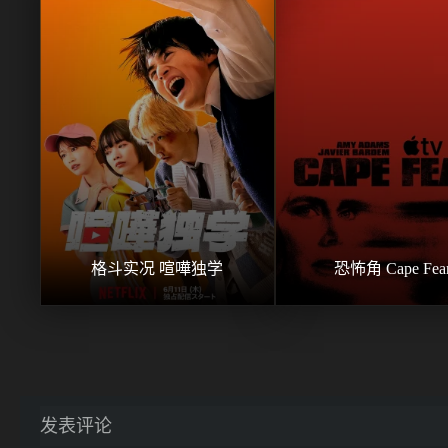
格斗实况 喧嘩独学
恐怖角 Cape Fea
发表评论