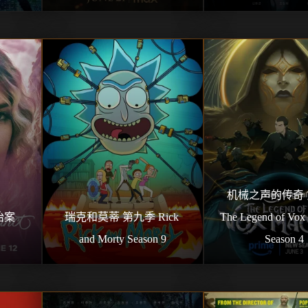
机械之声的传奇 
案 
瑞克和莫蒂 第九季 Rick 
The Legend of Vox 
and Morty Season 9
Season 4