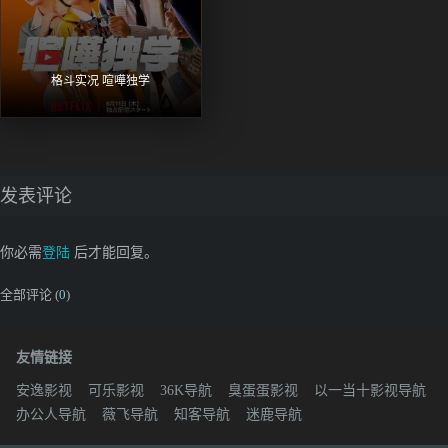
格斗实况 喧嘩独学
发表评论
你必需
登陆
后才能回复。
全部评论 (
0
)
友情链接
安逸影视
可乐影视
36K导航
臭蛋蛋影视
以一当十影视导航
办公人导航
薇飞导航
知客导航
迷鹿导航