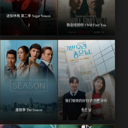
谜探休格 第二季 Sugar Season 
2
我会找到你 I Will Find You
我们愉快的好日子 기쁜 우리 
度假季 The Season
좋은 날