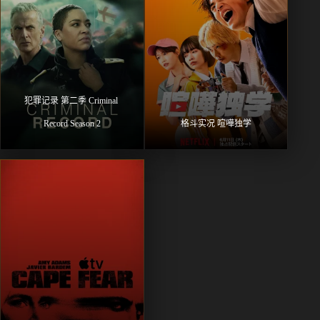
犯罪记录 第二季 Criminal 
Record Season 2
格斗实况 喧嘩独学