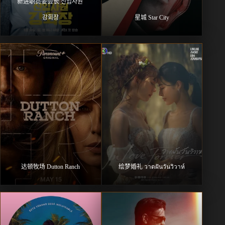
新进职员姜会长 신입사원 
강회장
星城 Star City
达顿牧场 Dutton Ranch
绘梦婚礼 วาดฝันวันวิวาห์