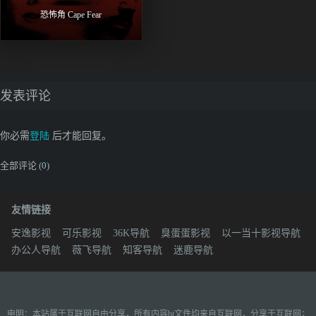
恐怖角 Cape Fear
发表评论
你必需
登陆
后才能回复。
全部评论 (
0
)
友情链接
安逸影视
可乐影视
36K导航
臭蛋蛋影视
以一当十影视导航
办公人导航
薇飞导航
知客导航
迷鹿导航
申明：本站属于互联网自由分享，所有内容bt文件均来自互联网，分享于互联网；