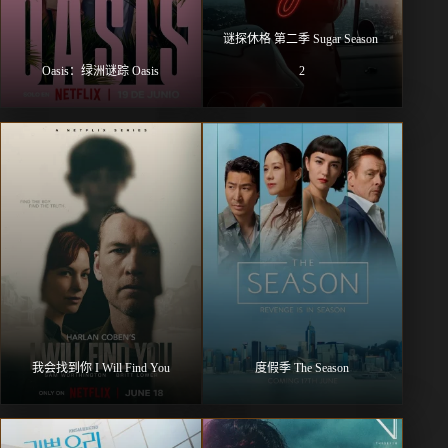
谜探休格 第二季 Sugar Season 
Oasis：绿洲谜踪 Oasis
2
我会找到你 I Will Find You
度假季 The Season