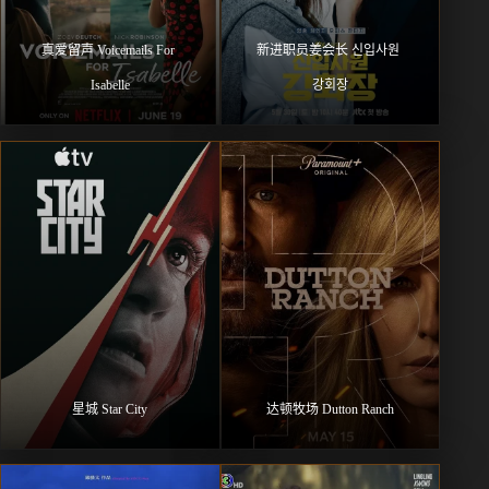
真爱留声 Voicemails For 
新进职员姜会长 신입사원 
Isabelle
강회장
星城 Star City
达顿牧场 Dutton Ranch