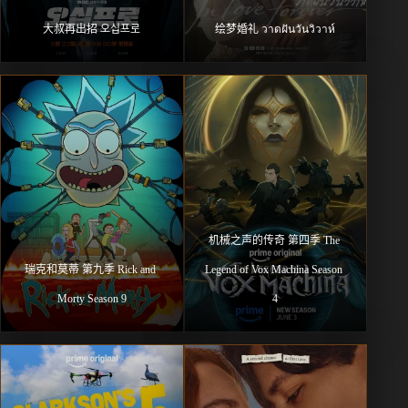
大叔再出招 오십프로
绘梦婚礼 วาดฝันวันวิวาห์
机械之声的传奇 第四季 The 
瑞克和莫蒂 第九季 Rick and 
Legend of Vox Machina Season 
Morty Season 9
4