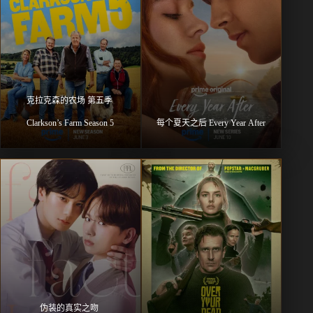
克拉克森的农场 第五季 
Clarkson’s Farm Season 5
每个夏天之后 Every Year After
伪装的真实之吻 