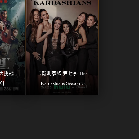
大挑战 
卡戴珊家族 第七季 The 
시아
Kardashians Season 7