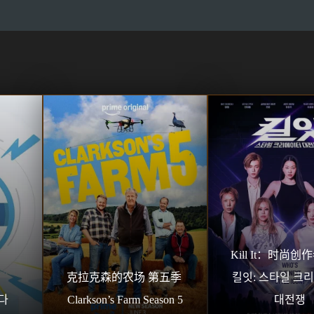
Kill It：时尚创
克拉克森的农场 第五季 
킬잇: 스타일 크리
다
Clarkson’s Farm Season 5
대전쟁