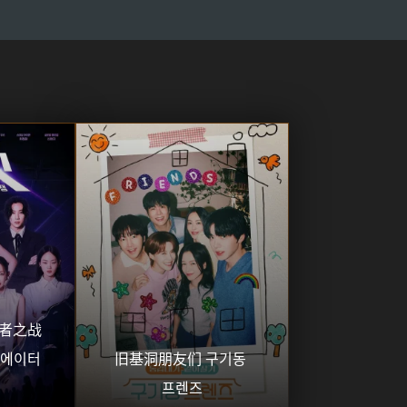
76
77
78
79
80
81
82
83
84
85
86
87
88
89
90
91
92
93
94
95
96
97
98
99
100
101
102
103
104
105
106
107
108
109
110
111
112
113
114
115
作者之战 
116
117
118
119
120
에이터 
旧基洞朋友们 구기동 
프렌즈
121
122
123
124
125