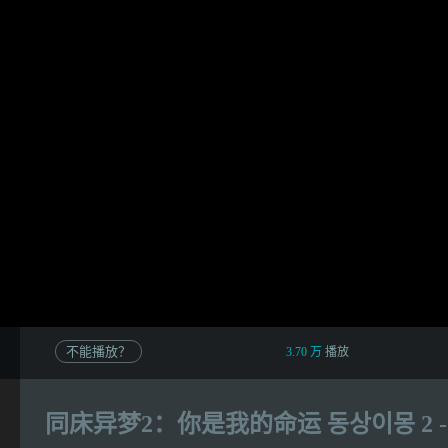
不能播放？
3.70 万
播放
同床异梦2：你是我的命运 동상이몽 2 - 