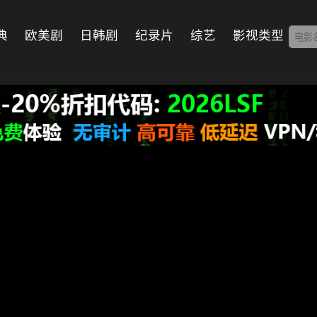
典
欧美剧
日韩剧
纪录片
综艺
影视类型