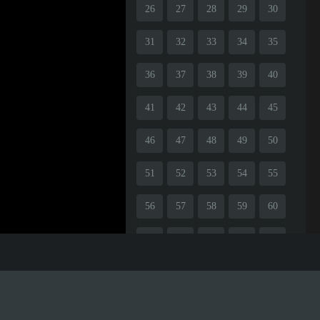
26
27
28
29
30
31
32
33
34
35
36
37
38
39
40
41
42
43
44
45
46
47
48
49
50
51
52
53
54
55
56
57
58
59
60
61
62
63
64
65
66
67
68
69
70
71
72
73
74
75