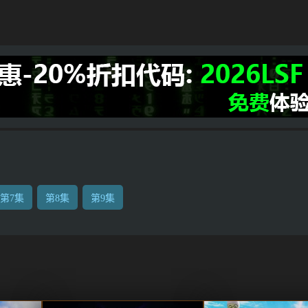
第7集
第8集
第9集