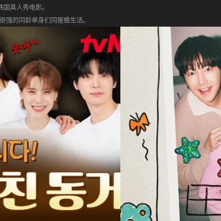
的韩国真人秀电影。
个性很强的同龄单身们同屋檐生活。