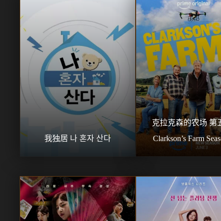
克拉克森的农场 第五
我独居 나 혼자 산다
Clarkson’s Farm Seas