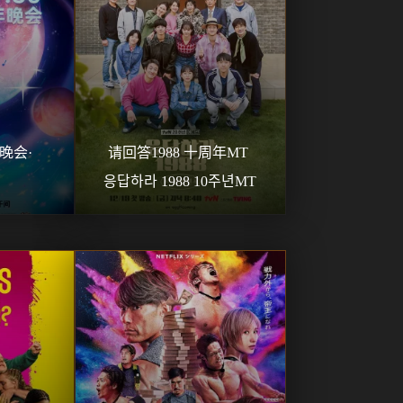
跨年晚会·
请回答1988 十周年MT 
응답하라 1988 10주년MT