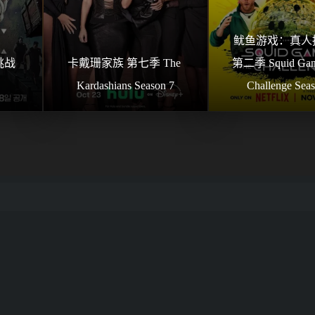
鱿鱼游戏：真人挑
战 
卡戴珊家族 第七季 The 
第二季 Squid Game
Kardashians Season 7
Challenge Sea