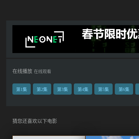
在线播放
在线观看
第1集
第2集
第3集
第4集
第5集
第6集
猜您还喜欢以下电影