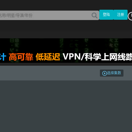
登陆
注册
选择集数