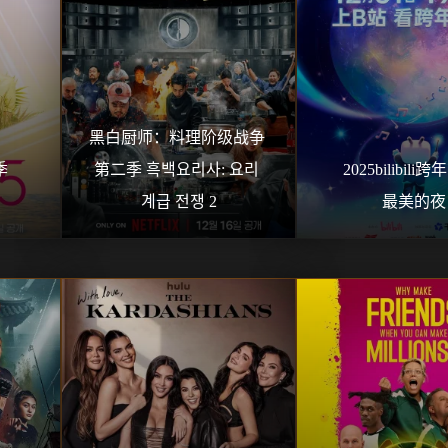
黑白厨师：料理阶级战争 
 
第二季 흑백요리사: 요리 
2025bilibili
계급 전쟁 2
最美的夜