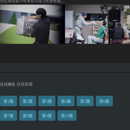
刘在锡出道34年来首次成为民宿老板。
在线播放
在线观看
第1集
第2集
第3集
第4集
第5集
第6集
第7集
第8集
第9集
第10集