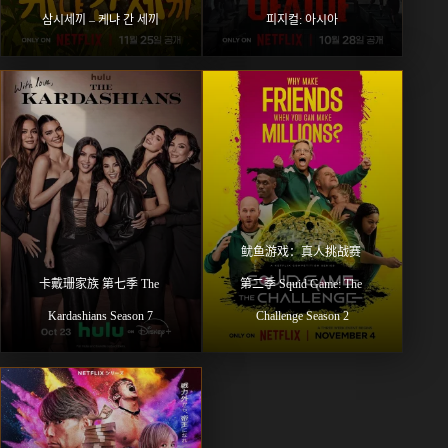
삼시세끼 – 케냐 간 세끼
피지컬: 아시아
鱿鱼游戏：真人挑战赛 
卡戴珊家族 第七季 The 
第二季 Squid Game: The 
Kardashians Season 7
Challenge Season 2