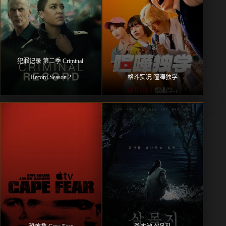
犯罪记录 第二季 Criminal 
Record Season 2
格斗实况 喧嘩独学