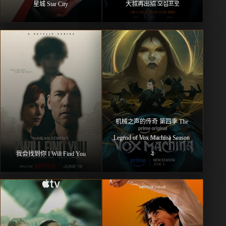
星城 Star City
大叔再出招 오십프로
机械之声的传奇 第四季 The 
Legend of Vox Machina Season 
我会找到你 I Will Find You
4