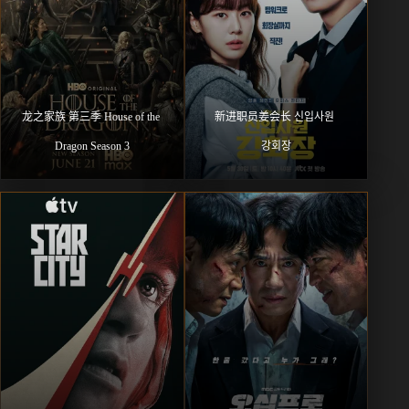
龙之家族 第三季 House of the 
新进职员姜会长 신입사원 
Dragon Season 3
강회장