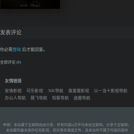
发表评论
你必需
登陆
后才能回复。
全部评论 (
0
)
友情链接
安逸影视
可乐影视
36K导航
臭蛋蛋影视
以一当十影视导航
办公人导航
薇飞导航
知客导航
迷鹿导航
申明：本站属于互联网自由分享，所有内容bt文件均来自互联网，分享于互联网；
本站服务器未保存任何影视、音乐等资源或文件，且本站并不属于内容的提供