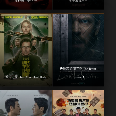
恐怖角 Cape Fear
杀木池 살목지
极地恶灵 第三季 The Terror 
致命之旅 Over Your Dead Body
Season 3