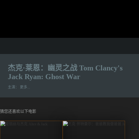
杰克·莱恩：幽灵之战 Tom Clancy's
Jack Ryan: Ghost War
主演：
更多...
猜您还喜欢以下电影