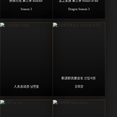
侠探杰克 第三季 Reacher 
龙之家族 第三季 House of the 
Season 3
Dragon Season 3
新进职员姜会长 신입사원 
人夫总动员 남편들
강회장