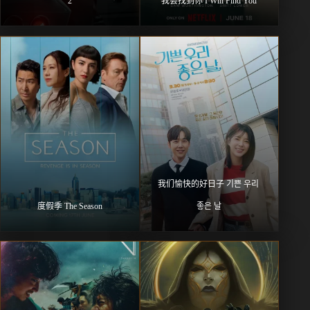
2
我会找到你 I Will Find You
我们愉快的好日子 기쁜 우리 
度假季 The Season
좋은 날