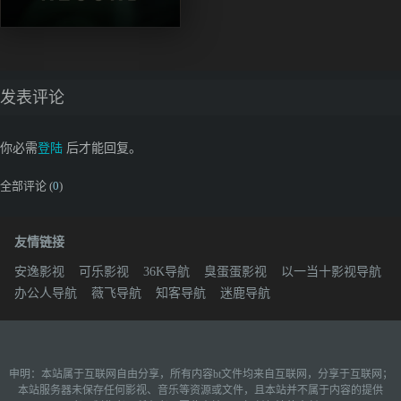
发表评论
你必需
登陆
后才能回复。
全部评论 (
0
)
友情链接
安逸影视
可乐影视
36K导航
臭蛋蛋影视
以一当十影视导航
办公人导航
薇飞导航
知客导航
迷鹿导航
申明：本站属于互联网自由分享，所有内容bt文件均来自互联网，分享于互联网；
本站服务器未保存任何影视、音乐等资源或文件，且本站并不属于内容的提供