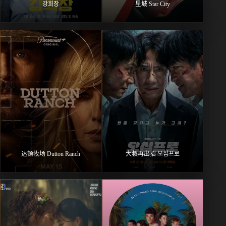
강회장
星城 Star City
达顿牧场 Dutton Ranch
大叔再出招 오십프로