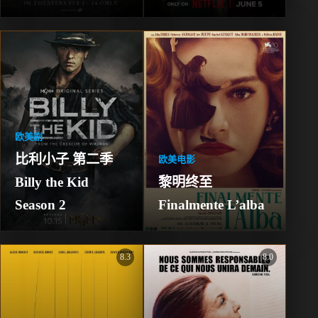
Trial
欧美剧
比利小子 第二季 
欧美电影
Billy the Kid 
黎明终至 
Season 2
Finalmente L’alba
8.3
8.0