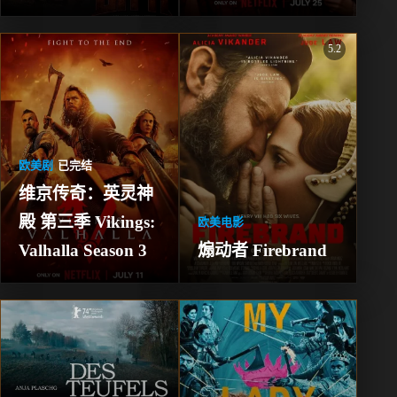
5.2
欧美剧
已完结
维京传奇：英灵神
殿 第三季 Vikings: 
欧美电影
Valhalla Season 3
煽动者 Firebrand