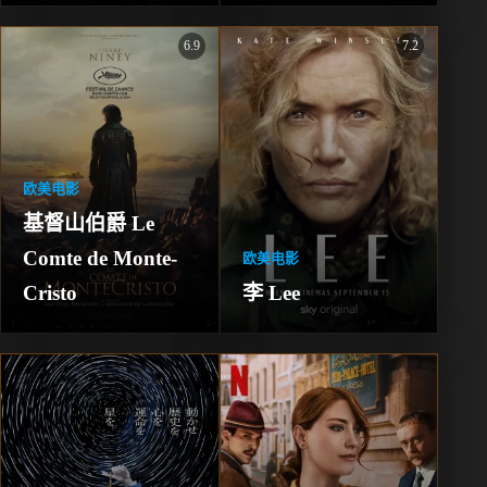
6.9
7.2
欧美电影
基督山伯爵 Le 
Comte de Monte-
欧美电影
Cristo
李 Lee