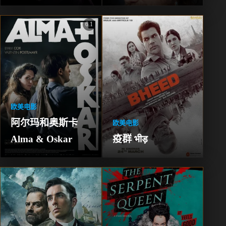
Dollar Heist
6.1
欧美电影
阿尔玛和奥斯卡 
欧美电影
Alma & Oskar
疫群 भीड़