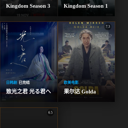
Kingdom Season 3
Kingdom Season 1
7.3
日韩剧
已完结
欧美电影
致光之君 光る君へ
果尔达 Golda
6.5