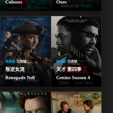
Colonos
Ones
欧美剧
已完结
欧美剧
已完结
叛逆女流 
天才 第四季 
Renegade Nell
Genius Season 4
7.4