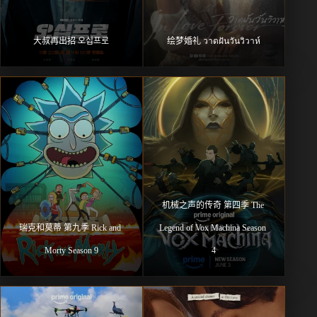
大叔再出招 오십프로
绘梦婚礼 วาดฝันวันวิวาห์
机械之声的传奇 第四季 The 
瑞克和莫蒂 第九季 Rick and 
Legend of Vox Machina Season 
Morty Season 9
4