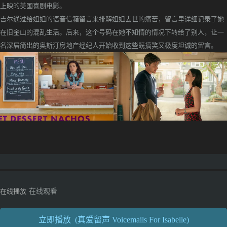
上映的美国喜剧电影。
吉尔通过给姐姐的语音信箱留言来排解姐姐去世的痛苦，留言里详细记录了她
在旧金山的混乱生活。后来，这个号码在她不知情的情况下转给了别人，让一
名深居简出的奥斯汀房地产经纪人开始收到这些既搞笑又极度坦诚的留言。
在线播放
在线观看
立即播放 (真爱留声 Voicemails For Isabelle)