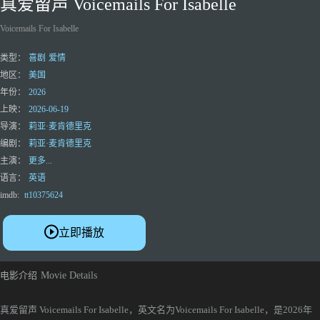
真爱留声 Voicemails For Isabelle
Voicemails For Isabelle
类型：
喜剧
爱情
地区：
美国
年份：
2026
上映：
2026-06-19
导演：
莉亚·麦肯德里克
编剧：
莉亚·麦肯德里克
主演：
更多...
语言：
英语
imdb:
tt10375624
立即播放
电影介绍
Movie Details
真爱留声 Voicemails For Isabelle，英文名为Voicemails For Isabelle，是2026年