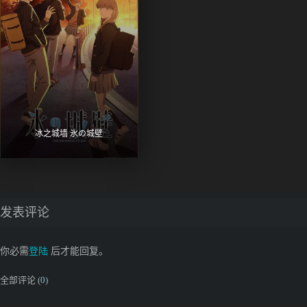
冰之城墙 氷の城壁
发表评论
你必需
登陆
后才能回复。
全部评论 (
0
)