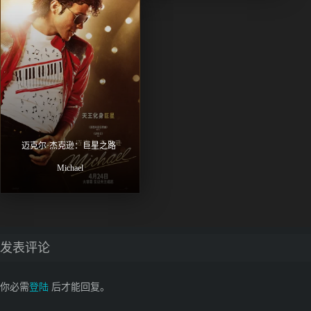
迈克尔·杰克逊：巨星之路 
Michael
发表评论
你必需
登陆
后才能回复。