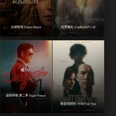
达顿牧场 Dutton Ranch
绘梦婚礼 วาดฝันวันวิวาห์
谜探休格 第二季 Sugar Season 
2
我会找到你 I Will Find You