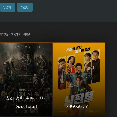
第7集
第8集
猜您还喜欢以下电影
龙之家族 第三季 House of the 
Dragon Season 3
人夫总动员 남편들