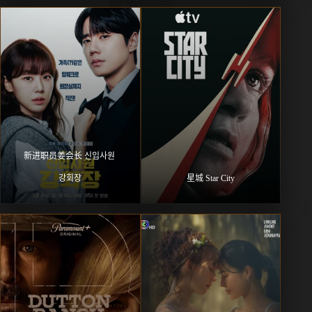
新进职员姜会长 신입사원 
강회장
星城 Star City