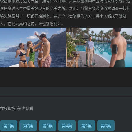
级富豪家族打造的天堂，拥有私人海滩、贵宾设施和固若金汤的安保系统。这
里是度过人生中最美好夏日的完美之所。然而，当警方突袭度假村调查一起神
秘失踪案时，一切都开始崩塌。在这个与世隔绝的地方，每个人都成了嫌疑
人，在找到真凶之前，谁也别想离开。
在线播放
在线观看
第1集
第2集
第3集
第4集
第5集
第6集