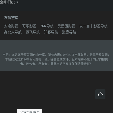
全部评论 (
0
)
友情链接
安逸影视
可乐影视
36K导航
臭蛋蛋影视
以一当十影视导航
办公人导航
薇飞导航
知客导航
迷鹿导航
申明：本站属于互联网自由分享，所有内容bt文件均来自互联网，分享于互联网；
本站服务器未保存任何影视、音乐等资源或文件，且本站并不属于内容的提供
者、制作者、所有者，因此本站不承担任何法律责任！
Advertise here