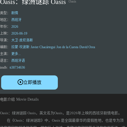
Oasis：绿洲谜踪 Oasis
Oasis
类型：
剧情
地区：
西班牙
年份：
2026
上映：
2026-06-19
导演：
大卫·皮尼洛斯
编剧：
拉蒙·坎波斯
Javier Chacártegui
Jon de la Cuesta
David Orea
主演：
更多...
语言：
西班牙语
imdb:
tt38734636
立即播放
电影介绍
Movie Details
Oasis：绿洲谜踪 Oasis，英文名为Oasis，是2026年上映的西班牙剧情电影。
在《Oasis：绿洲谜踪》中，Oasis 是全国最豪华的度假胜地，也是专为顶