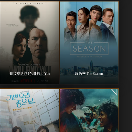
我会找到你 I Will Find You
度假季 The Season