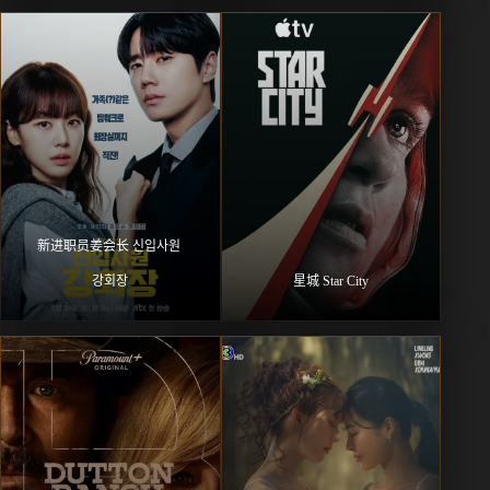
新进职员姜会长 신입사원 
강회장
星城 Star City