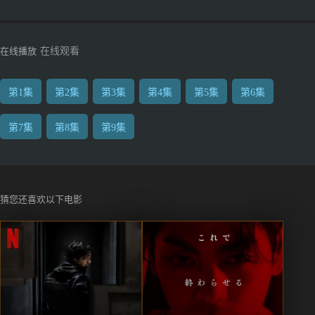
在线播放
在线观看
第1集
第2集
第3集
第4集
第5集
第6集
第7集
第8集
第9集
猜您还喜欢以下电影