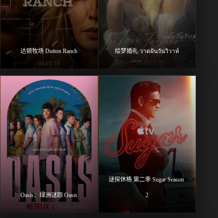
达顿牧场 Dutton Ranch
绘梦婚礼 วาดฝันวันวิวาห์
谜探休格 第二季 Sugar Season 
Oasis：绿洲谜踪 Oasis
2