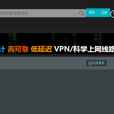
登陆
注册
选择集数