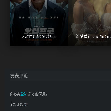
大叔再出招 오십프로
绘梦婚礼 วาดฝันวันวิ
发表评论
你必需
登陆
后才能回复。
全部评论 (
0
)