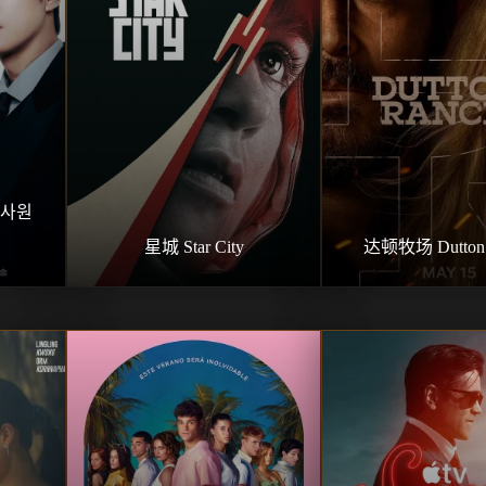
사원 
星城 Star City
达顿牧场 Dutton 