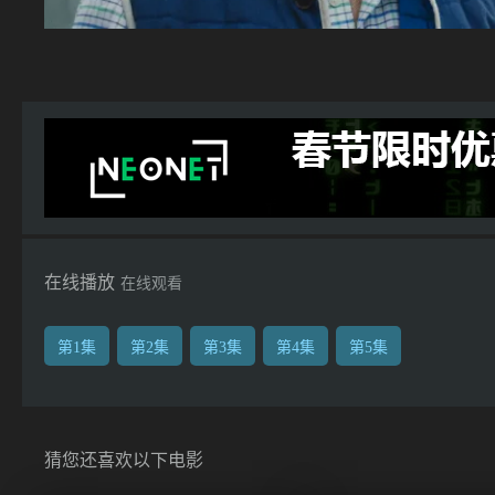
在线播放
在线观看
第1集
第2集
第3集
第4集
第5集
猜您还喜欢以下电影