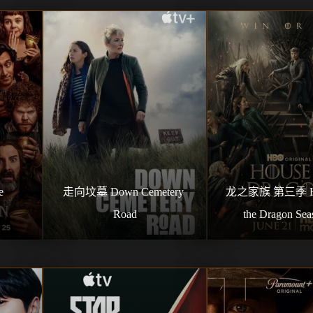
 
走向坟墓 Down Cemetery 
龙之家族 第三季 Hou
Road
the Dragon Sea