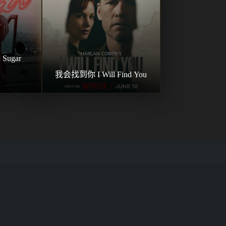
ugar 
我会找到你 I Will Find You