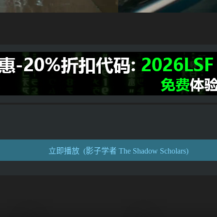
立即播放 (影子学者 The Shadow Scholars)