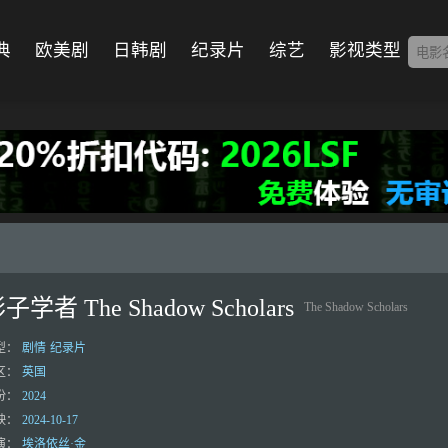
典
欧美剧
日韩剧
纪录片
综艺
影视类型
子学者 The Shadow Scholars
The Shadow Scholars
型：
剧情
纪录片
区：
英国
份：
2024
映：
2024-10-17
演：
埃洛依丝·金