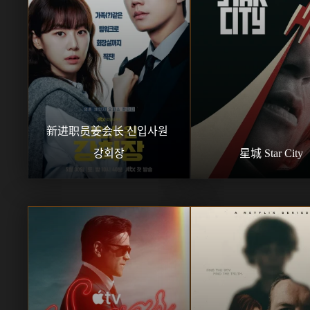
新进职员姜会长 신입사원 
강회장
星城 Star City