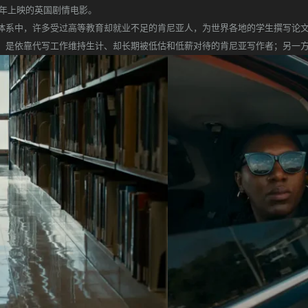
，是2024年上映的英国剧情电影。
，许多受过高等教育却就业不足的肯尼亚人，为世界各地的学生撰写论文和学位论文。
，是依靠代写工作维持生计、却长期被低估和低薪对待的肯尼亚写作者；另一