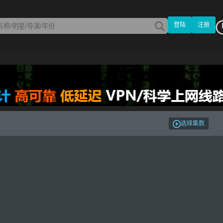
登陆
注册
选择集数