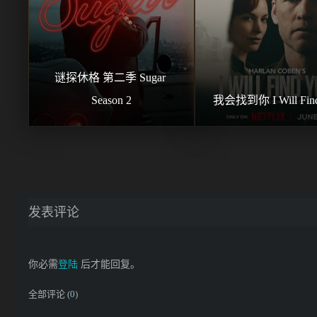
谜探休格 第二季 Sugar 
Season 2
我会找到你 I Will Fin
发表评论
你必需
登陆
后才能回复。
全部评论 (
0
)