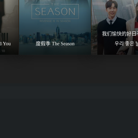
我们愉快的好日子
d You
度假季 The Season
우리 좋은 