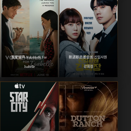
真爱留声 Voicemails For 
新进职员姜会长 신입사원 
Isabelle
강회장