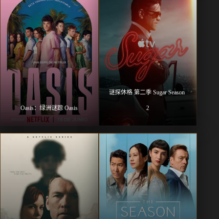
谜探休格 第二季 Sugar Season 
Oasis：绿洲谜踪 Oasis
2