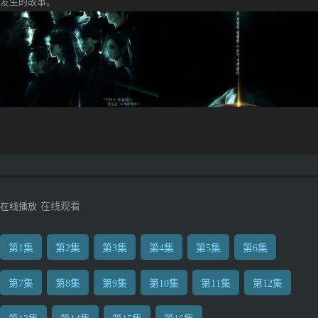
发生的故事。
在线播放
在线观看
第1集
第2集
第3集
第4集
第5集
第6集
第7集
第8集
第9集
第10集
第11集
第12集