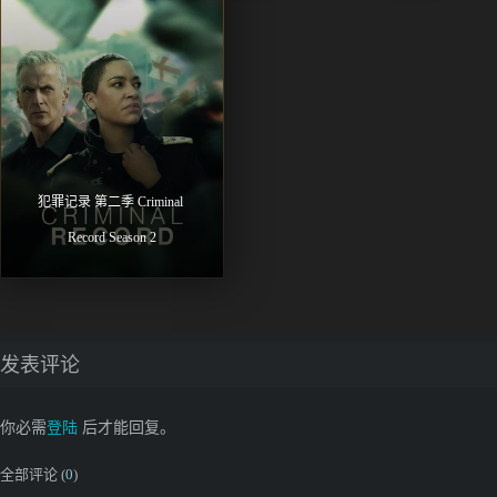
犯罪记录 第二季 Criminal 
Record Season 2
发表评论
你必需
登陆
后才能回复。
全部评论 (
0
)