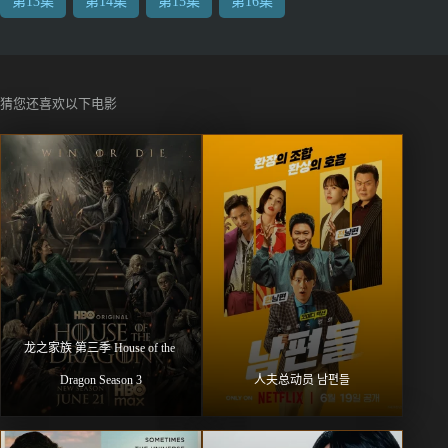
第13集
第14集
第15集
第16集
猜您还喜欢以下电影
龙之家族 第三季 House of the 
Dragon Season 3
人夫总动员 남편들