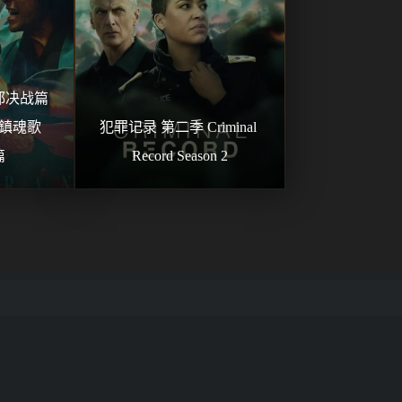
决战篇 
鎮魂歌 
犯罪记录 第二季 Criminal 
篇
Record Season 2