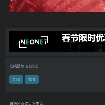
在线播放
在线观看
第1集
第2集
猜您还喜欢以下电影