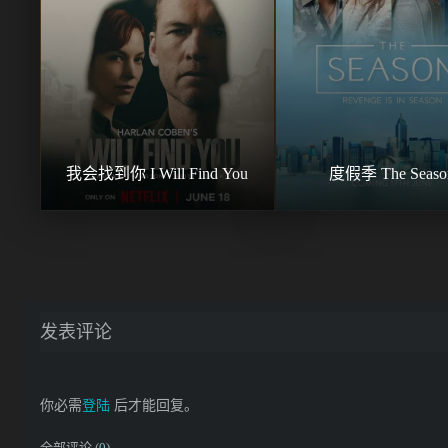
我会找到你 I Will Find You
度假季 The Seaso
发表评论
你必需
登陆
后才能回复。
全部评论 (
0
)