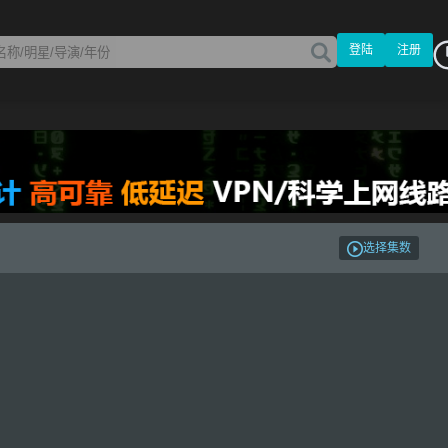
登陆
注册
选择集数