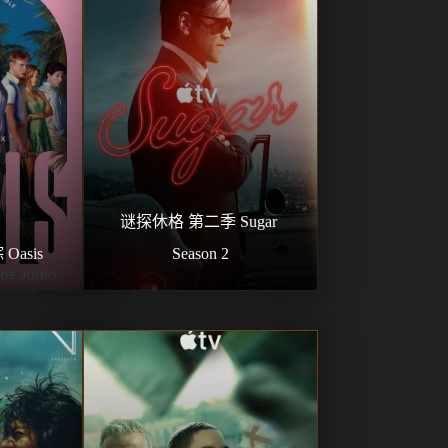
谜探休格 第二季 Sugar 
Oasis
Season 2