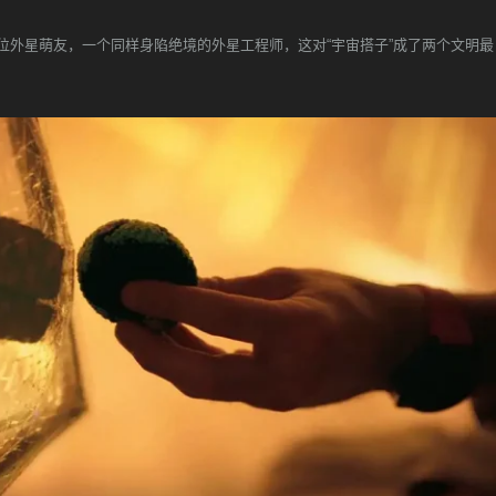
一位外星萌友，一个同样身陷绝境的外星工程师，这对“宇宙搭子”成了两个文明最