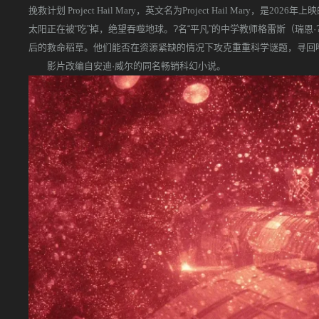
挽救计划 Project Hail Mary，英文名为Project Hail Mary，是20
太阳正在被“吃”掉，绝望吞噬地球。?名“平凡”的中学教师格雷斯（瑞
后的救命稻草。他们能否在资源紧缺的情况下攻克重重科学谜题，寻回
影片改编自安迪·威尔的同名畅销科幻小说。