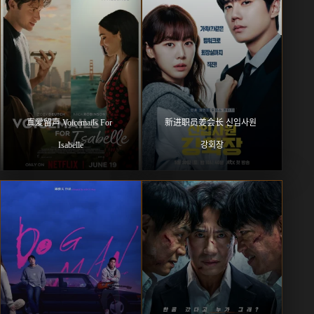
真爱留声 Voicemails For 
新进职员姜会长 신입사원 
Isabelle
강회장