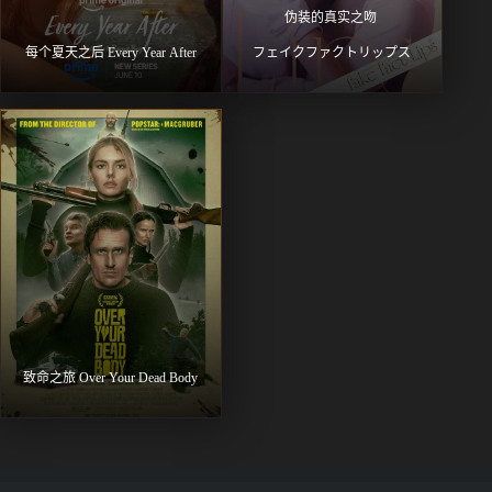
伪装的真实之吻 
每个夏天之后 Every Year After
フェイクファクトリップス
致命之旅 Over Your Dead Body