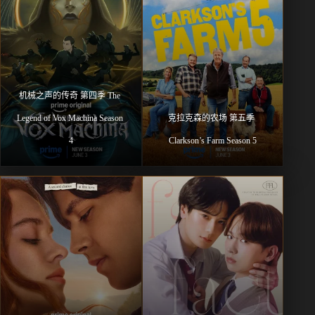
机械之声的传奇 第四季 The 
Legend of Vox Machina Season 
克拉克森的农场 第五季 
4
Clarkson’s Farm Season 5