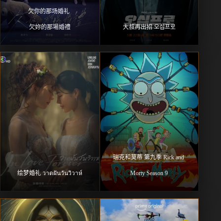
欠你的那场婚礼 
欠妳的那場婚禮
大叔再出招 오십프로
瑞克和莫蒂 第九季 Rick and 
绘梦婚礼 วาดฝันวันวิวาห์
Morty Season 9