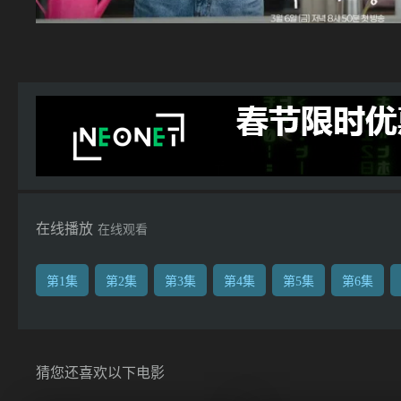
在线播放
在线观看
第1集
第2集
第3集
第4集
第5集
第6集
猜您还喜欢以下电影