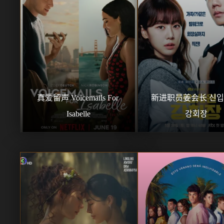
真爱留声 Voicemails For 
新进职员姜会长 신입
Isabelle
강회장