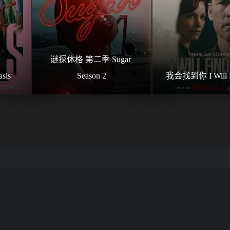
谜探休格 第二季 Sugar 
sis
Season 2
我会找到你 I Will F