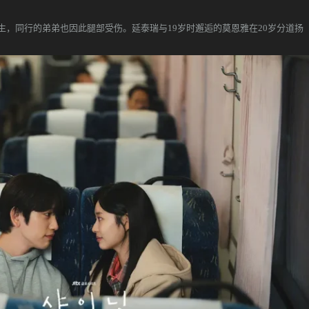
，同行的弟弟也因此腿部受伤。延泰瑞与19岁时邂逅的莫恩雅在20岁分道扬