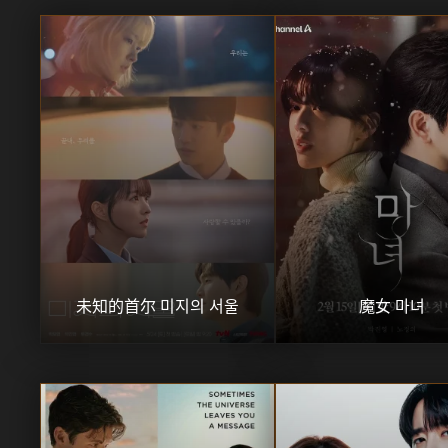
未知的首尔 미지의 서울
魔女 마녀