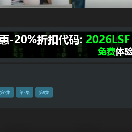
第7集
第8集
第9集