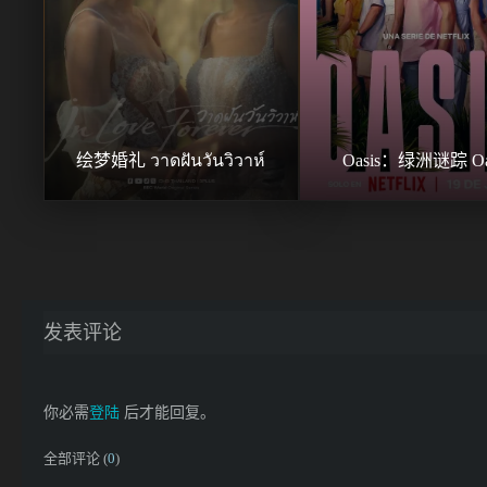
绘梦婚礼 วาดฝันวันวิวาห์
Oasis：绿洲谜踪 Oa
发表评论
你必需
登陆
后才能回复。
全部评论 (
0
)