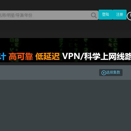
登陆
注册
选择集数