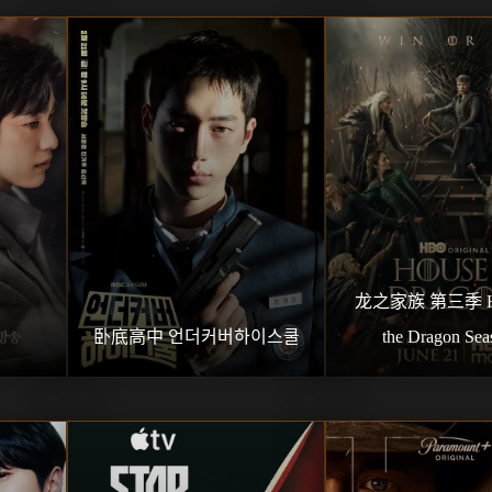
龙之家族 第三季 Hou
卧底高中 언더커버하이스쿨
the Dragon Sea