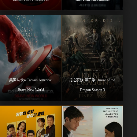
美国队长4 Captain America: 
龙之家族 第三季 House of the 
Brave New World
Dragon Season 3