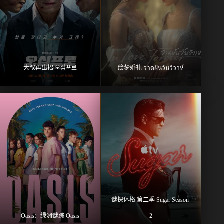
大叔再出招 오십프로
绘梦婚礼 วาดฝันวันวิวาห์
谜探休格 第二季 Sugar Season 
Oasis：绿洲谜踪 Oasis
2