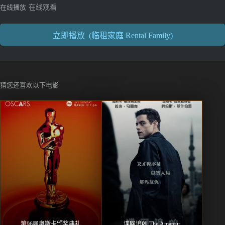
在线播放
在线观看
立即播放 (临租家庭 Rental Family)
猜您还喜欢以下电影
第96届奥斯卡颁奖典礼
谍网追凶 The Amateur