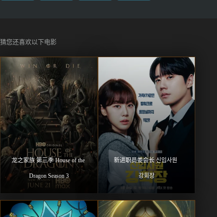
猜您还喜欢以下电影
龙之家族 第三季 House of the 
新进职员姜会长 신입사원 
Dragon Season 3
강회장