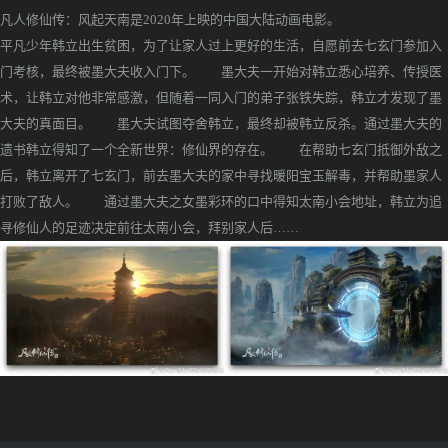
凡人修仙传：风起天南是2020年上映的中国大陆动画电影。
平凡少年韩立出生贫困，为了让家人过上更好的生活，自愿前去七玄门参加入
门考核，最终被墨大夫收入门下。 墨大夫一开始对韩立悉心培养、传授医
术，让韩立对他非常感激，但随着一同入门的弟子张铁失踪，韩立才发现了墨
大夫的真面目。 墨大夫试图夺舍韩立，最终却被韩立反杀。通过墨大夫的
遗书韩立得知了一个全新世界：修仙界的存在。 在帮助七玄门抵御外敌之
后，韩立离开了七玄门，前去墨大夫的家中寻找暖阳宝玉解毒，并帮助墨家人
打败了敌人。 通过墨大夫之女墨彩环的口中得知太南小会地址，韩立为追
寻修仙人的足迹决定前往太南小会，拜别家人后……