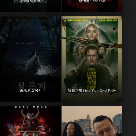
Record Season 2
恐怖角 Cape Fear
杀木池 살목지
致命之旅 Over Your Dead Body