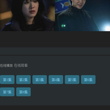
在线播放
在线观看
第1集
第2集
第3集
第4集
第5集
第6集
第7集
第8集