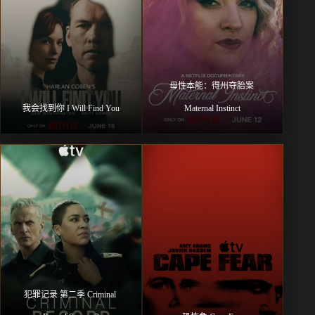
母性本能：得州夺胎案 
我会找到你 I Will Find You
Maternal Instinct
犯罪记录 第二季 Criminal 