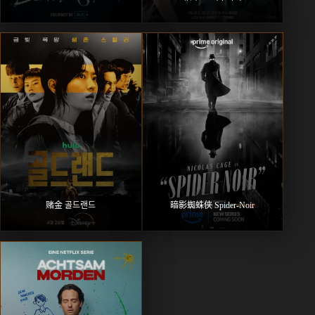
赌金 골드랜드
暗影蜘蛛侠 Spider-Noir