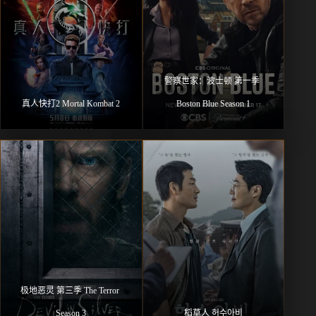
警察世家：波士顿 第一季 
真人快打2 Mortal Kombat 2
Boston Blue Season 1
极地恶灵 第三季 The Terror 
Season 3
稻草人 허수아비