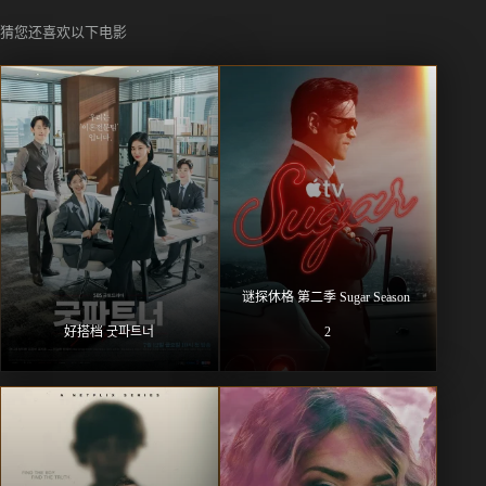
猜您还喜欢以下电影
谜探休格 第二季 Sugar Season 
好搭档 굿파트너
2