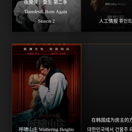
夜魔侠：重生 第二季 
Daredevil: Born Again 
Season 2
人工情报 휴민
在韩国成为房主的方
呼啸山庄 Wuthering Heights
대한민국에서 건물주 