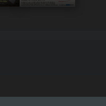
いちかの料理帖- 2