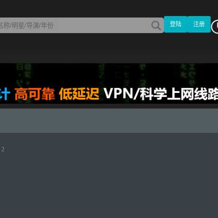
登陆
注册
 2