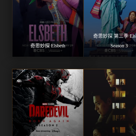
奇思妙探 第三季 Elsbe
奇思妙探 Elsbeth
Season 3