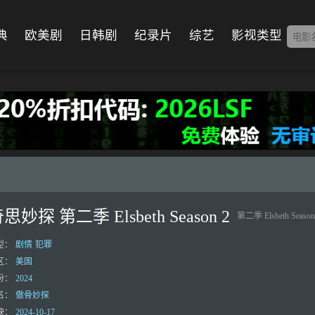
典
欧美剧
日韩剧
纪录片
综艺
影视类型
思妙探 第二季 Elsbeth Season 2
第二季 Elsbeth Season
型：
剧情
犯罪
区：
美国
份：
2024
名：
傲骨妙探
映：
2024-10-17