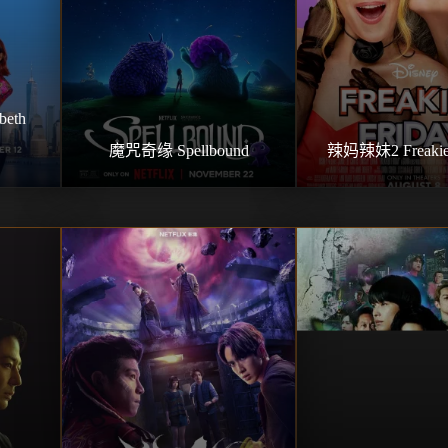
th 
魔咒奇缘 Spellbound
辣妈辣妹2 Freakier