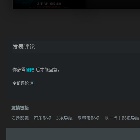
发表评论
你必需
登陆
后才能回复。
全部评论 (
0
)
友情链接
安逸影视
可乐影视
36K导航
臭蛋蛋影视
以一当十影视导航