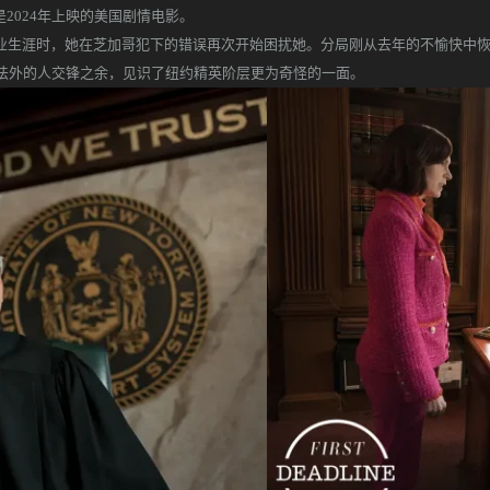
on 2，是2024年上映的美国剧情电影。
生活和职业生涯时，她在芝加哥犯下的错误再次开始困扰她。分局刚从去年的不愉快中恢
法外的人交锋之余，见识了纽约精英阶层更为奇怪的一面。