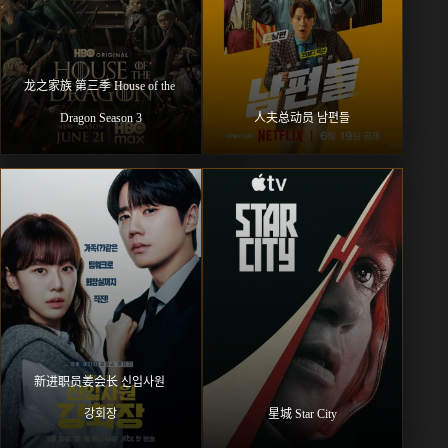
龙之家族 第三季 House of the 
Dragon Season 3
人夫总动员 남편들
新进职员姜会长 신입사원 
강회장
星城 Star City