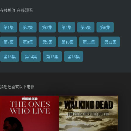
在线播放
在线观看
第1集
第2集
第3集
第4集
第5集
第6集
第7集
第8集
第9集
第10集
第11集
第12集
第13集
第14集
第15集
第16集
猜您还喜欢以下电影