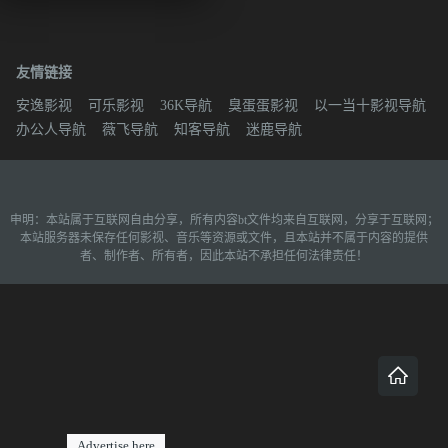
友情链接
安逸影视
可乐影视
36K导航
臭蛋蛋影视
以一当十影视导航
办公人导航
薇飞导航
知客导航
迷鹿导航
申明：本站属于互联网自由分享，所有内容bt文件均来自互联网，分享于互联网；
本站服务器未保存任何影视、音乐等资源或文件，且本站并不属于内容的提供
者、制作者、所有者，因此本站不承担任何法律责任！
Advertise here