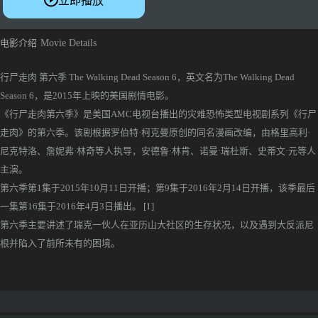
立即播放
电影介绍
Movie Details
行尸走肉 第六季 The Walking Dead Season 6，英文名为The Walking Dead
Season 6，是2015年上映的美国剧情电影。
《行尸走肉第六季》是美国AMC电视台播出的灾难恐怖类型电视剧系列《行尸
走肉》的第六季。该剧根据罗伯特·柯克曼原创的同名漫画改编，由格里高利·
尼克特洛、詹妮弗·林奇等人执导，安德鲁·林肯、诺曼·瑞杜斯、史蒂文·元等人
主演。
第六季第1集于2015年10月11日开播；第9集于2016年2月14日开播，该季最后
一集第16集于2016年4月3日播出。 [1]
第六季主要讲述了瑞克一伙人在亚历山大社区的生存状况，以及遇到大反派尼
根并陷入了前所未有的困境。