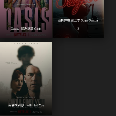
谜探休格 第二季 Sugar Season 
Oasis：绿洲谜踪 Oasis
2
我会找到你 I Will Find You