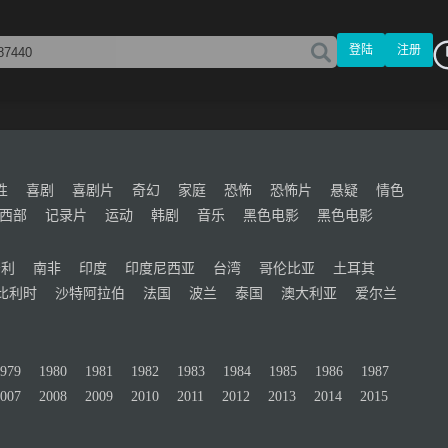
登陆
注册
性
喜剧
喜剧片
奇幻
家庭
恐怖
恐怖片
悬疑
情色
西部
记录片
运动
韩剧
音乐
黑色电影
黑色电影
牙利
南非
印度
印度尼西亚
台湾
哥伦比亚
土耳其
比利时
沙特阿拉伯
法国
波兰
泰国
澳大利亚
爱尔兰
979
1980
1981
1982
1983
1984
1985
1986
1987
007
2008
2009
2010
2011
2012
2013
2014
2015