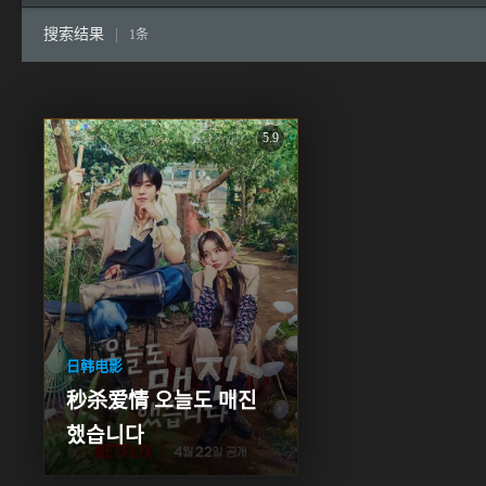
搜索结果
|
1条
5.9
日韩电影
秒杀爱情 오늘도 매진
했습니다