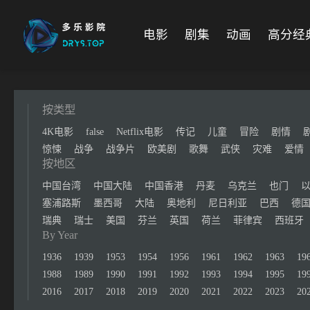
电影
剧集
动画
高分经
按类型
4K电影
false
Netflix电影
传记
儿童
冒险
剧情
惊悚
战争
战争片
欧美剧
歌舞
武侠
灾难
爱情
按地区
中国台湾
中国大陆
中国香港
丹麦
乌克兰
也门
塞浦路斯
墨西哥
大陆
奥地利
尼日利亚
巴西
德
瑞典
瑞士
美国
芬兰
英国
荷兰
菲律宾
西班牙
By Year
1936
1939
1953
1954
1956
1961
1962
1963
19
1988
1989
1990
1991
1992
1993
1994
1995
19
2016
2017
2018
2019
2020
2021
2022
2023
20