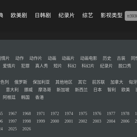
典
欧美剧
日韩剧
纪录片
综艺
影视类型
剧情片
动作
动作片
动画
动画片
动画电影
历史
古装
同
爱情片
犯罪
真人秀
短片
科幻
科幻片
纪录片
脱口秀
以色列
俄罗斯
保加利亚
其他地区
其它
前苏联
加拿大
匈
国
意大利
挪威
摩洛哥
新加坡
新西兰
日本
智利
欧美
阿根廷
韩国
香港
65
1967
1968
1971
1972
1974
1975
1976
1977
1978
1
96
1997
1998
1999
2000
2001
2002
2003
2004
2006
2
24
2025
2026