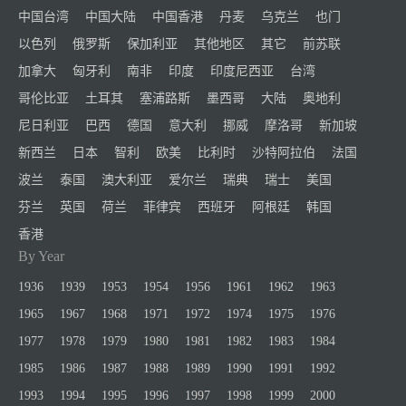
中国台湾
中国大陆
中国香港
丹麦
乌克兰
也门
以色列
俄罗斯
保加利亚
其他地区
其它
前苏联
加拿大
匈牙利
南非
印度
印度尼西亚
台湾
哥伦比亚
土耳其
塞浦路斯
墨西哥
大陆
奥地利
尼日利亚
巴西
德国
意大利
挪威
摩洛哥
新加坡
新西兰
日本
智利
欧美
比利时
沙特阿拉伯
法国
波兰
泰国
澳大利亚
爱尔兰
瑞典
瑞士
美国
芬兰
英国
荷兰
菲律宾
西班牙
阿根廷
韩国
香港
By Year
1936
1939
1953
1954
1956
1961
1962
1963
1965
1967
1968
1971
1972
1974
1975
1976
1977
1978
1979
1980
1981
1982
1983
1984
1985
1986
1987
1988
1989
1990
1991
1992
1993
1994
1995
1996
1997
1998
1999
2000